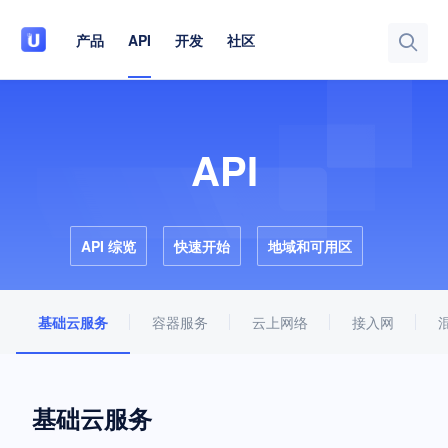
产品
API
开发
社区
API
API 综览
快速开始
地域和可用区
基础云服务
容器服务
云上网络
接入网
基础云服务