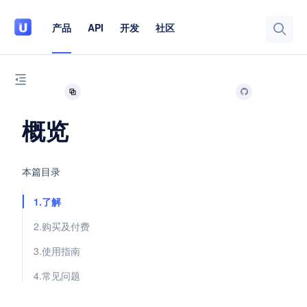
产品
API
开发
社区
概览
本篇目录
1.了解
2.购买及付费
3.使用指南
4.常见问题